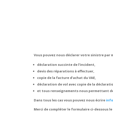
Vous pouvez nous déclarer votre sinistre par m
déclaration succinte de l’incident,
devis des réparations à effectuer,
copie de la facture d’achat du VAE,
déclaration de vol avec copie de la déclaratio
et tous renseignements nous permettant de r
Dans tous les cas vous pouvez nous écrire
inf
Merci de compléter le formulaire ci-dessous le