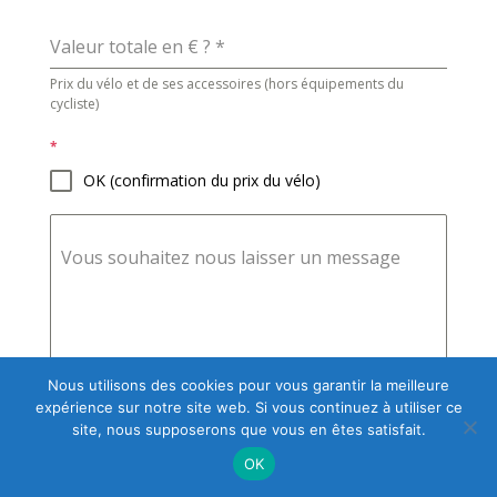
Valeur totale en € ?
*
Prix du vélo et de ses accessoires (hors équipements du
cycliste)
*
OK (confirmation du prix du vélo)
Vous souhaitez nous laisser un message
Nous utilisons des cookies pour vous garantir la meilleure
0 / 180
expérience sur notre site web. Si vous continuez à utiliser ce
site, nous supposerons que vous en êtes satisfait.
OK