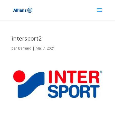
intersport2
par
Bernard
|
Mai 7, 2021